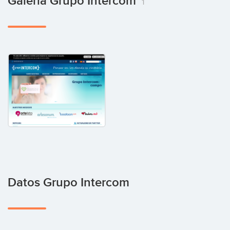
Galería Grupo Intercom
1
Datos Grupo Intercom