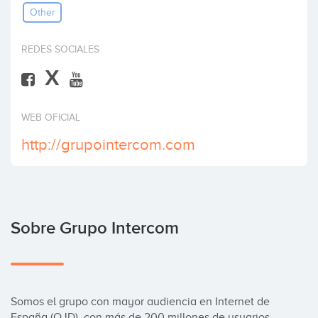
Other
Invertir
REDES SOCIALES
X
WEB OFICIAL
http://grupointercom.com
Sobre Grupo Intercom
Somos el grupo con mayor audiencia en Internet de 
España (OJD), con más de 200 millones de usuarios 