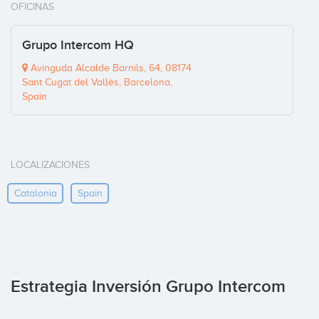
OFICINAS
Grupo Intercom HQ
Avinguda Alcalde Barnils, 64, 08174
Sant Cugat del Vallès, Barcelona,
Spain
LOCALIZACIONES
Catalonia
Spain
Estrategia Inversión Grupo Intercom