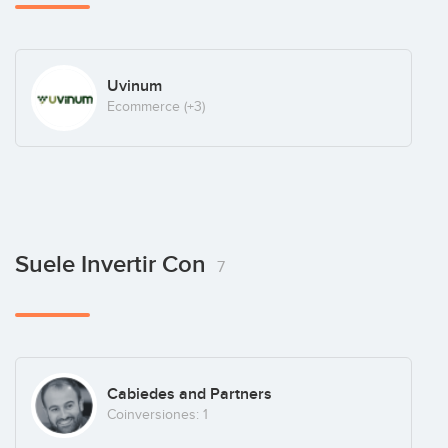
Uvinum
Ecommerce
(+3)
Suele Invertir Con
7
Cabiedes and Partners
Coinversiones: 1