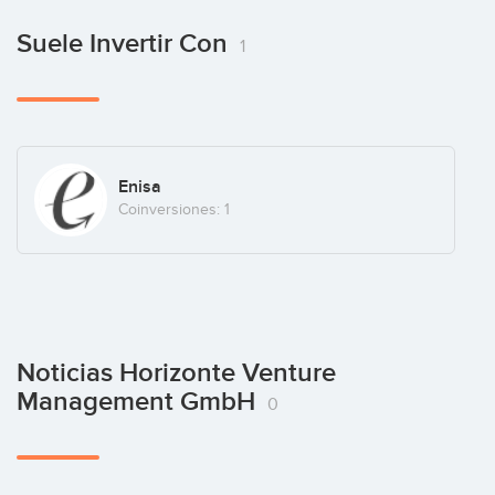
Suele Invertir Con
1
Enisa
Coinversiones: 1
Noticias Horizonte Venture
Management GmbH
0