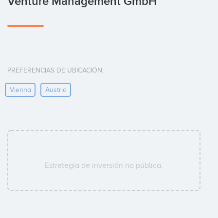
Venture Management GmbH
PREFERENCIAS DE UBICACIÓN:
Vienna
Austria
Estretegía de inversión no pública.