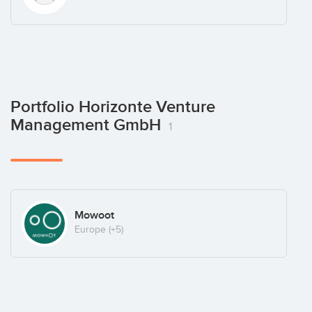
Portfolio Horizonte Venture
Management GmbH
1
Mowoot
Europe
(+5)