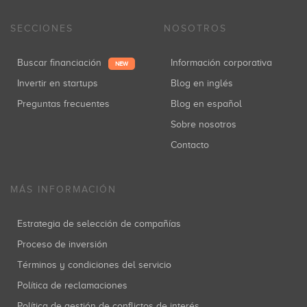
SECCIONES
NOSOTROS
Buscar financiación
Información corporativa
NEW
Invertir en startups
Blog en inglés
Preguntas frecuentes
Blog en español
Sobre nosotros
Contacto
MÁS INFORMACIÓN
Estrategia de selección de compañías
Proceso de inversión
Términos y condiciones del servicio
Política de reclamaciones
Política de gestión de conflictos de interés