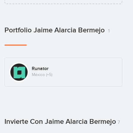
Portfolio Jaime Alarcia Bermejo
1
Runator
México
(+5)
Invierte Con Jaime Alarcia Bermejo
7