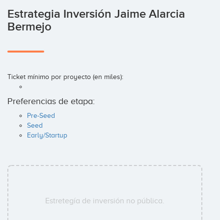
Estrategia Inversión Jaime Alarcia
Bermejo
Ticket mínimo por proyecto (en miles):
Preferencias de etapa:
Pre-Seed
Seed
Early/Startup
Estretegía de inversión no pública.