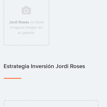
Jordi Roses
no tiene
ninguna imágen en
su galería.
Estrategia Inversión Jordi Roses