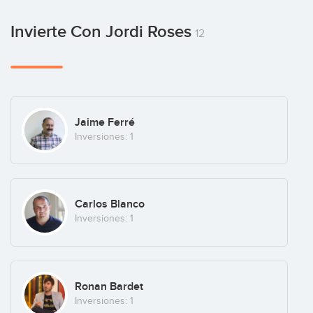
Invierte Con Jordi Roses
12
Jaime Ferré
Inversiones: 1
Carlos Blanco
Inversiones: 1
Ronan Bardet
Inversiones: 1