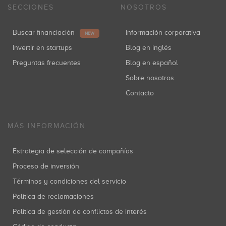
SECCIONES
NOSOTROS
Buscar financiación
Información corporativa
NEW
Invertir en startups
Blog en inglés
Preguntas frecuentes
Blog en español
Sobre nosotros
Contacto
MÁS INFORMACIÓN
Estrategia de selección de compañías
Proceso de inversión
Términos y condiciones del servicio
Política de reclamaciones
Política de gestión de conflictos de interés