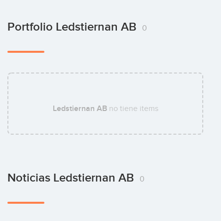
Portfolio Ledstiernan AB
0
Ledstiernan AB
no tiene items
Noticias Ledstiernan AB
0