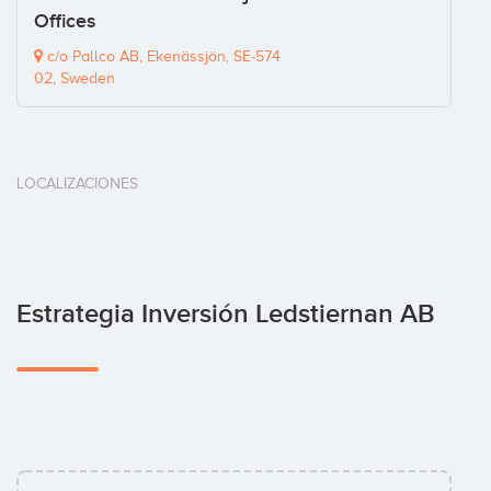
Offices
c/o Pallco AB, Ekenässjön, SE-574
02, Sweden
LOCALIZACIONES
Estrategia Inversión Ledstiernan AB