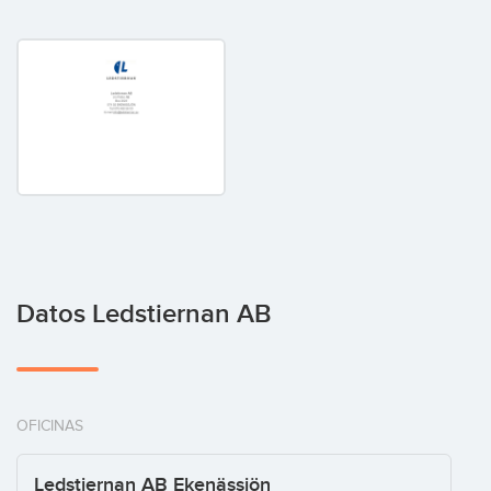
Datos Ledstiernan AB
OFICINAS
Ledstiernan AB Ekenässjön