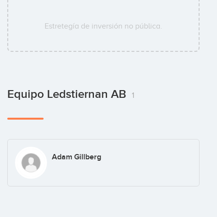
Estretegía de inversión no pública.
Equipo Ledstiernan AB
1
Adam Gillberg