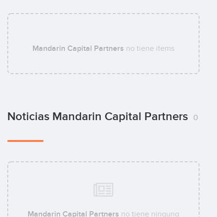
Matteo Sessi
Mandarin Capital Partners
no tiene items
Noticias Mandarin Capital Partners
0
Mandarin Capital Partners
no tiene ninguna