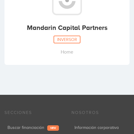
Mandarin Capital Partners
INVERSOR
Home
SECCIONES
NOSOTROS
Buscar financiación
Información corporativa
NEW