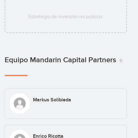
Estretegía de inversión no pública.
Equipo Mandarin Capital Partners
6
Markus Solibieda
Enrico Ricotta