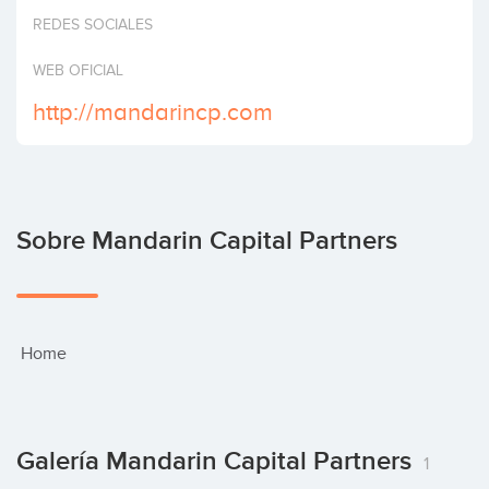
Invertir
REDES SOCIALES
WEB OFICIAL
http://mandarincp.com
Sobre Mandarin Capital Partners
 Home
Galería Mandarin Capital Partners
1