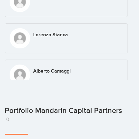
Lorenzo Stanca
Alberto Camaggi
Marco Giuseppini
Portfolio Mandarin Capital Partners
0