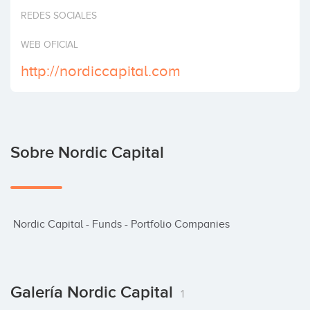
Invertir
REDES SOCIALES
WEB OFICIAL
http://nordiccapital.com
Sobre Nordic Capital
 Nordic Capital - Funds - Portfolio Companies
Galería Nordic Capital
1