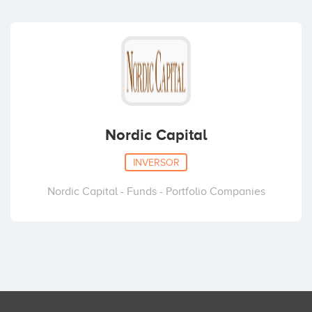
Jonas Agnblad
Klas Tikkanen
Nordic Capital
INVERSOR
Nordic Capital - Funds - Portfolio Companies
Christian Frick
John Hedberg