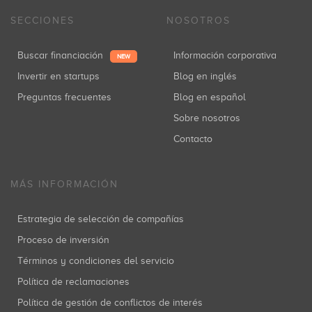
SECCIONES
NOSOTROS
Buscar financiación
Información corporativa
NEW
Invertir en startups
Blog en inglés
Preguntas frecuentes
Blog en español
Sobre nosotros
Contacto
MÁS INFORMACIÓN
Estrategia de selección de compañías
Proceso de inversión
Términos y condiciones del servicio
Política de reclamaciones
Política de gestión de conflictos de interés