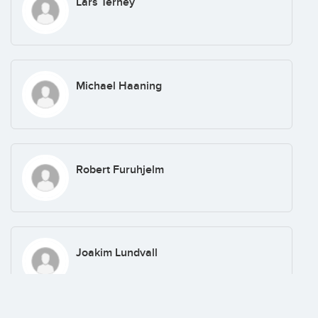
Lars Terney
Michael Haaning
Robert Furuhjelm
Joakim Lundvall