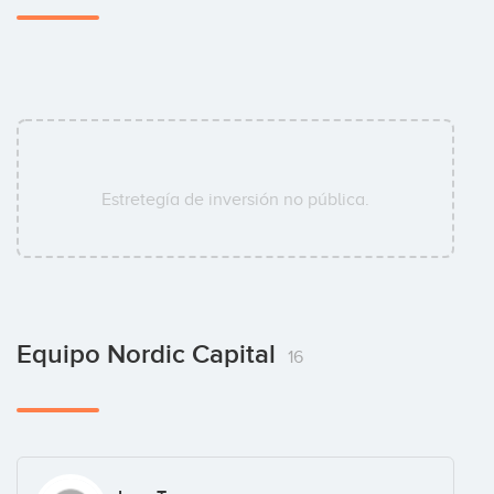
Estretegía de inversión no pública.
Equipo Nordic Capital
16