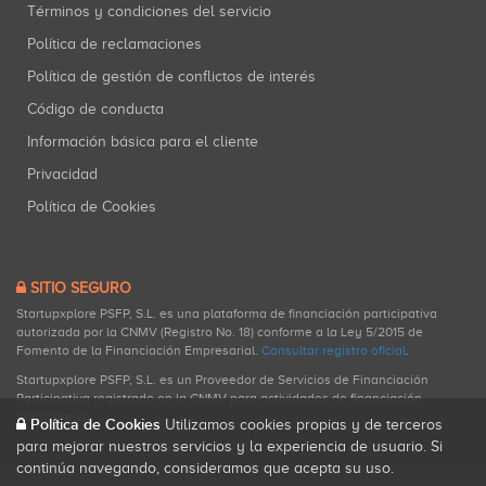
Términos y condiciones del servicio
Política de reclamaciones
Política de gestión de conflictos de interés
Código de conducta
Información básica para el cliente
Privacidad
Política de Cookies
SITIO SEGURO
Startupxplore PSFP, S.L. es una plataforma de financiación participativa
autorizada por la CNMV (Registro No. 18) conforme a la Ley 5/2015 de
Fomento de la Financiación Empresarial.
Consultar registro oficial
.
Startupxplore PSFP, S.L. es un Proveedor de Servicios de Financiación
Participativa registrado en la CNMV para actividades de financiación
participativa.
Política de Cookies
Utilizamos cookies propias y de terceros
para mejorar nuestros servicios y la experiencia de usuario. Si
continúa navegando, consideramos que acepta su uso.