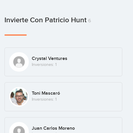
Invierte Con Patricio Hunt
6
Crystal Ventures
Inversiones: 1
Toni Mascaró
Inversiones: 1
Juan Carlos Moreno