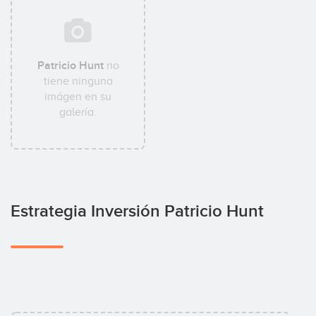
Patricio Hunt
no
tiene ninguna
imágen en su
galería.
Estrategia Inversión Patricio Hunt