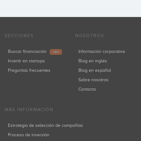
SECCIONES
NOSOTROS
Buscar financiación
Información corporativa
NEW
Invertir en startups
Blog en inglés
Preguntas frecuentes
Blog en español
Sobre nosotros
Contacto
MÁS INFORMACIÓN
Estrategia de selección de compañías
Proceso de inversión