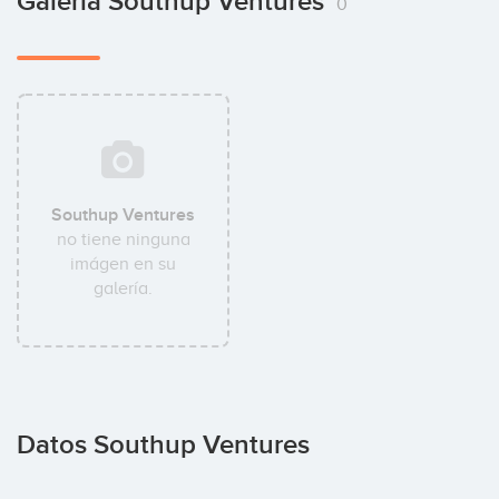
Galería Southup Ventures
0
Southup Ventures
no tiene ninguna
imágen en su
galería.
Datos Southup Ventures