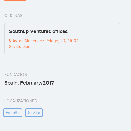
OFICINAS
Southup Ventures offices
Av. de Menéndez Pelayo, 20, 41004
Sevilla, Spain
FUNDACION
Spain, February/2017
LOCALIZACIONES
España
Sevilla