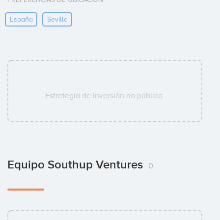
España
Sevilla
Estretegía de inversión no pública.
Equipo Southup Ventures
0