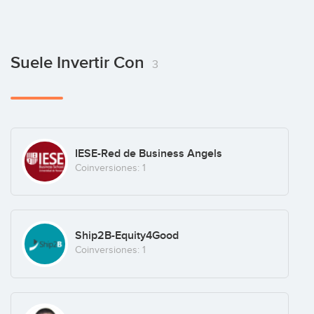
Suele Invertir Con
3
IESE-Red de Business Angels
Coinversiones: 1
Ship2B-Equity4Good
Coinversiones: 1