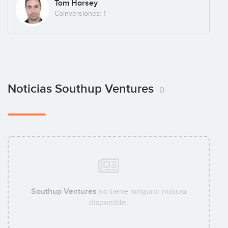
Tom Horsey
Coinversiones: 1
Noticias Southup Ventures
0
Southup Ventures
no tiene ninguna noticia
disponible.