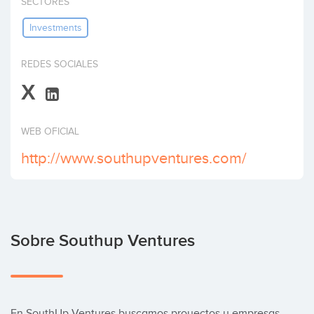
SECTORES
Invertir
Investments
REDES SOCIALES
X
WEB OFICIAL
http://www.southupventures.com/
Sobre Southup Ventures
En SouthUp Ventures buscamos proyectos y empresas 