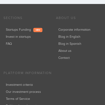
SECTIONS
ABOUT US
Startups Funding
Corporate information
NEW
Invest in startups
Blog in English
FAQ
Blog in Spanish
About us
Contact
PLATFORM INFORMATION
Investment criteria
Our investment process
Terms of Service