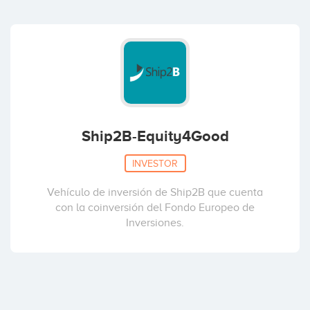
Coinversiones: 1
Ona Capital
Coinversiones: 1
Ship2B-Equity4Good
INVESTOR
Vehículo de inversión de Ship2B que cuenta
con la coinversión del Fondo Europeo de
Inversiones.