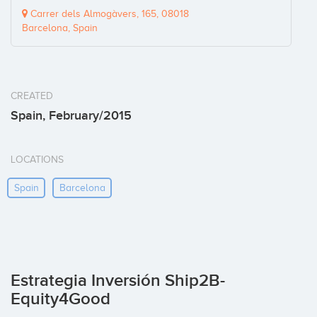
Carrer dels Almogàvers, 165, 08018
Barcelona, Spain
CREATED
Spain, February/2015
LOCATIONS
Spain
Barcelona
Estrategia Inversión Ship2B-
Equity4Good