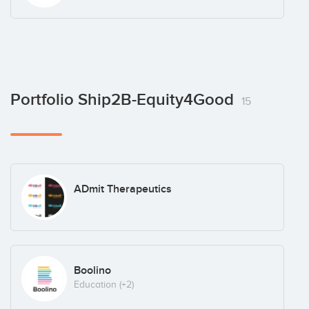
Portfolio Ship2B-Equity4Good
15
ADmit Therapeutics
Boolino
Education
(+2)