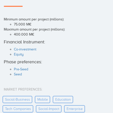
Minimum amount per project (millions):
75.000 M€
Maximum amount per project (millions):
400.000 M€
Financial Instrument:
Co-investment
Equity
Phase preferences:
Pre-Seed
Seed
MARKET PREFERENCES:
Social-Business
Mobile
Education
Tech Companies
Social-Impact
Enterprise