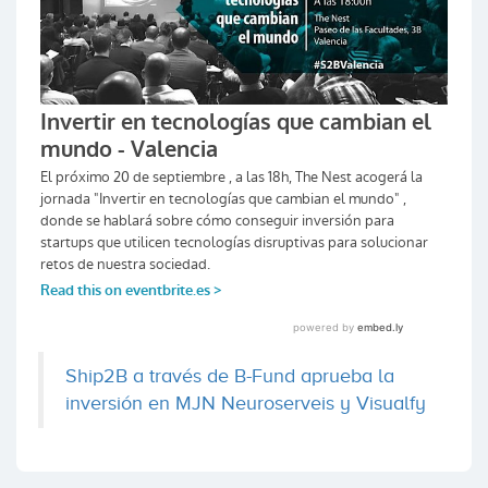
Sabadell Venture Capital
Coinversiones: 1
Rothenberg Ventures
Coinversiones: 1
Mnext Ventures
Coinversiones: 1
Ship2B a través de B-Fund aprueba la
inversión en MJN Neuroserveis y Visualfy
Sabadell Venture Capital