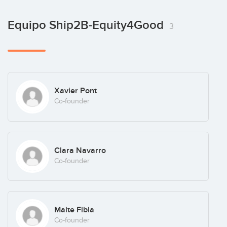
Equipo Ship2B-Equity4Good
3
Xavier Pont
Co-founder
Clara Navarro
Co-founder
Maite Fibla
Co-founder