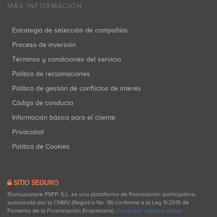
MÁS INFORMACIÓN
Estrategia de selección de compañías
Proceso de inversión
Términos y condiciones del servicio
Política de reclamaciones
Política de gestión de conflictos de interés
Código de conducta
Información básica para el cliente
Privacidad
Política de Cookies
SITIO SEGURO
Startupxplore PSFP, S.L. es una plataforma de financiación participativa
autorizada por la CNMV (Registro No. 18) conforme a la Ley 5/2015 de
Fomento de la Financiación Empresarial.
Consultar registro oficial
.