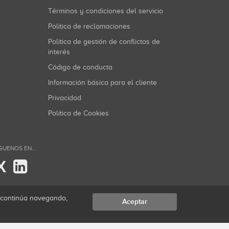
Términos y condiciones del servicio
Política de reclamaciones
Política de gestión de conflictos de
interés
Código de conducta
Información básica para el cliente
Privacidad
Política de Cookies
GUENOS EN...
X
i continúa navegando,
Aceptar