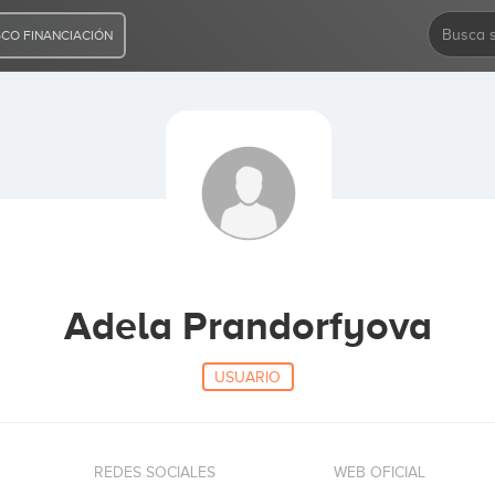
CO FINANCIACIÓN
Adela Prandorfyova
USUARIO
REDES SOCIALES
WEB OFICIAL