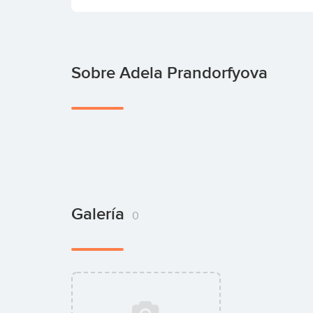
Sobre Adela Prandorfyova
Galería
0