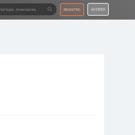
ACCESO
REGISTRO