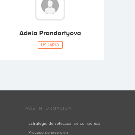
Adela Prandorfyova
USUARIO
MÁS INFORMACIÓN
Estrategia de selección de compañías
Proceso de inversión