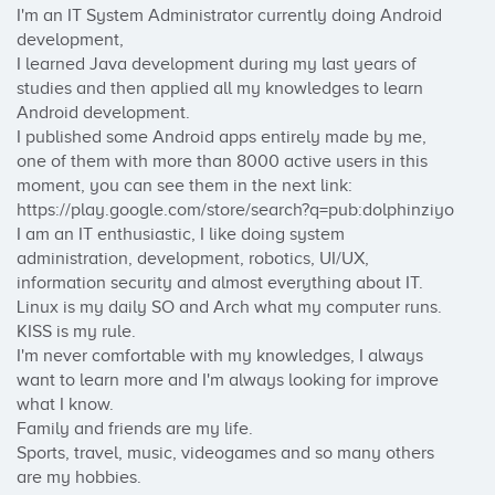
I'm an IT System Administrator currently doing Android 
development, 

I learned Java development during my last years of 
studies and then applied all my knowledges to learn 
Android development. 

I published some Android apps entirely made by me, 
one of them with more than 8000 active users in this 
moment, you can see them in the next link:

https://play.google.com/store/search?q=pub:dolphinziyo

I am an IT enthusiastic, I like doing system 
administration, development, robotics, UI/UX, 
information security and almost everything about IT.

Linux is my daily SO and Arch what my computer runs. 
KISS is my rule.

I'm never comfortable with my knowledges, I always 
want to learn more and I'm always looking for improve 
what I know.

Family and friends are my life.

Sports, travel, music, videogames and so many others 
are my hobbies.