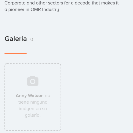
Corporate and other sectors for a decade that makes it 
a pioneer in OMR Industry.
Galería
0
Anny Watson
no
tiene ninguna
imágen en su
galería.