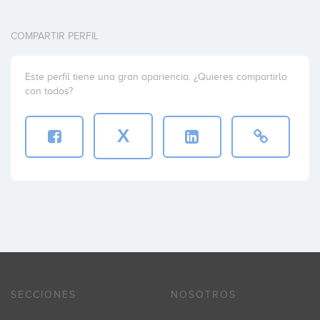
COMPARTIR PERFIL
Este perfil tiene una gran apariencia. ¿Quieres compartirlo
con todos?
X
SECCIONES
NOSOTROS