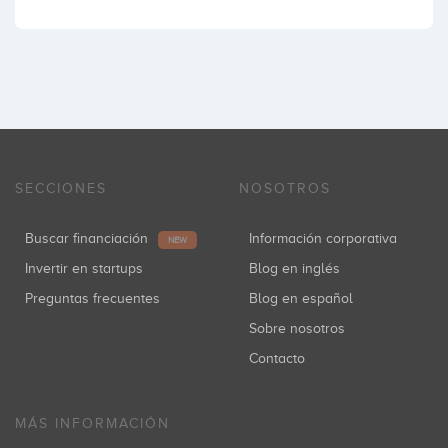
SECCIONES
NOSOTROS
Buscar financiación
Información corporativa
NEW
Invertir en startups
Blog en inglés
Preguntas frecuentes
Blog en español
Sobre nosotros
Contacto
MÁS INFORMACIÓN