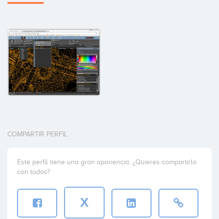
COMPARTIR PERFIL
Este perfil tiene una gran apariencia. ¿Quieres compartirlo
con todos?
X