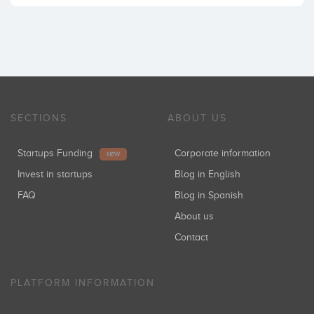
SECTIONS
ABOUT US
Startups Funding
Corporate information
NEW
Invest in startups
Blog in English
FAQ
Blog in Spanish
About us
Contact
PLATFORM INFORMATION