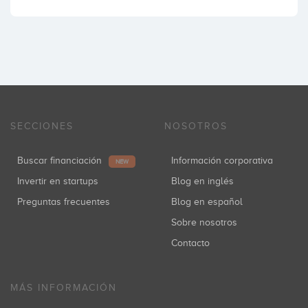
SECCIONES
NOSOTROS
Buscar financiación
Información corporativa
NEW
Invertir en startups
Blog en inglés
Preguntas frecuentes
Blog en español
Sobre nosotros
Contacto
MÁS INFORMACIÓN