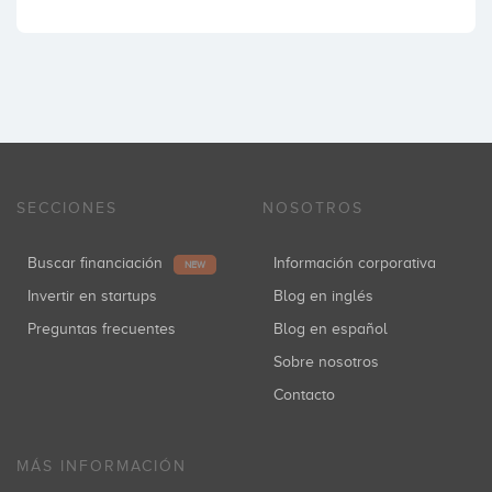
SECCIONES
NOSOTROS
Buscar financiación
Información corporativa
NEW
Invertir en startups
Blog en inglés
Preguntas frecuentes
Blog en español
Sobre nosotros
Contacto
MÁS INFORMACIÓN