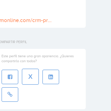
https://www.bpmonline.com/crm-products
OMPARTIR PERFIL
Este perfil tiene una gran apariencia. ¿Quieres
compartirlo con todos?
X