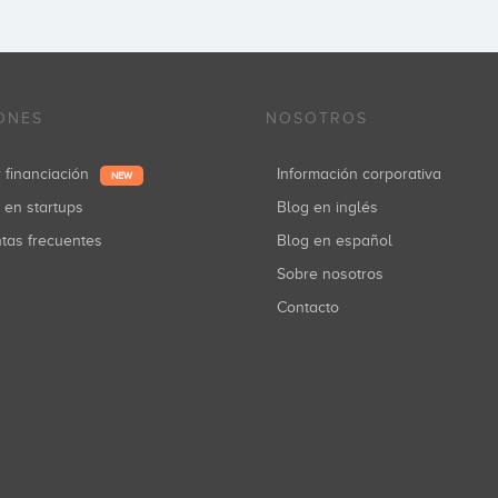
ONES
NOSOTROS
r financiación
Información corporativa
NEW
r en startups
Blog en inglés
ntas frecuentes
Blog en español
Sobre nosotros
Contacto