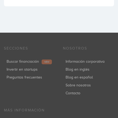
SECCIONES
NOSOTROS
Buscar financiación
Información corporativa
NEW
Invertir en startups
Blog en inglés
Preguntas frecuentes
Blog en español
Sobre nosotros
Contacto
MÁS INFORMACIÓN