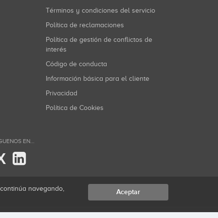
Términos y condiciones del servicio
Política de reclamaciones
Política de gestión de conflictos de
interés
Código de conducta
Información básica para el cliente
Privacidad
Política de Cookies
GUENOS EN...
X
i continúa navegando,
Aceptar