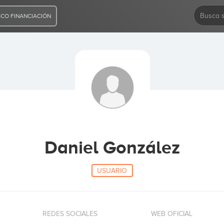
CO FINANCIACIÓN
Daniel González
USUARIO
REDES SOCIALES
WEB OFICIAL