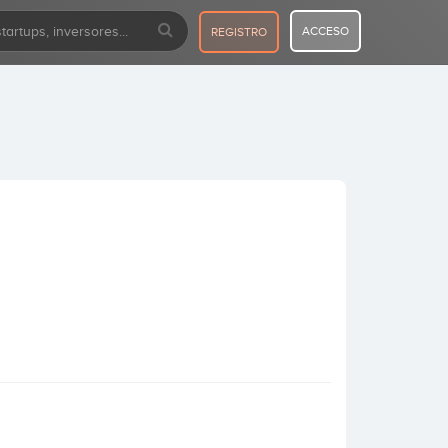
ACCESO
REGISTRO