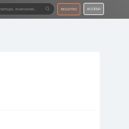
ACCESO
REGISTRO