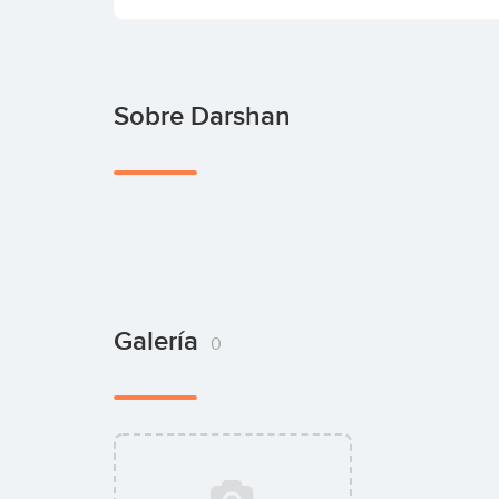
Sobre Darshan
Galería
0