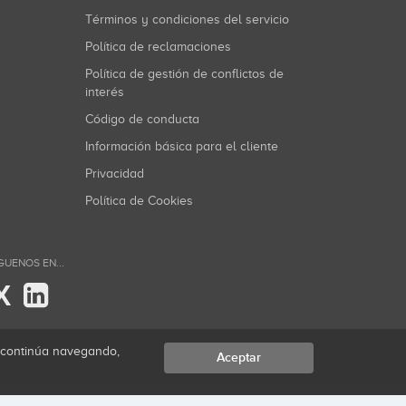
Términos y condiciones del servicio
Política de reclamaciones
Política de gestión de conflictos de
interés
Código de conducta
Información básica para el cliente
Privacidad
Política de Cookies
GUENOS EN...
X
i continúa navegando,
Aceptar