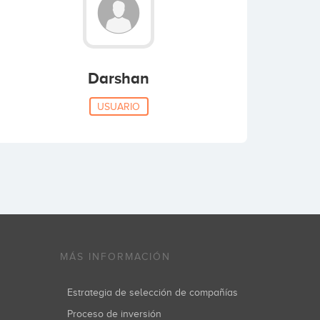
Darshan
USUARIO
MÁS INFORMACIÓN
Estrategia de selección de compañías
Proceso de inversión