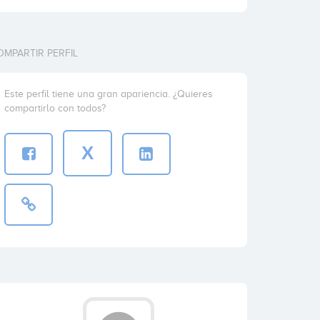
OMPARTIR PERFIL
Este perfil tiene una gran apariencia. ¿Quieres
compartirlo con todos?
X