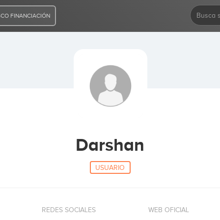
CO FINANCIACIÓN
Darshan
USUARIO
REDES SOCIALES
WEB OFICIAL