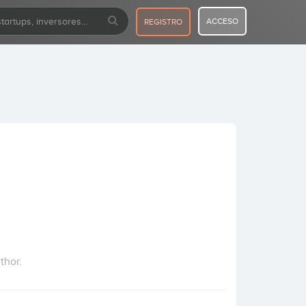
ACCESO
REGISTRO
thor.