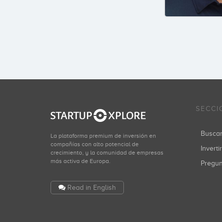
SECCI
Busca
La plataforma premium de inversión en
compañías con alto potencial de
Inverti
crecimiento, y la comunidad de empresas
más activa de Europa.
Pregu
Read in English