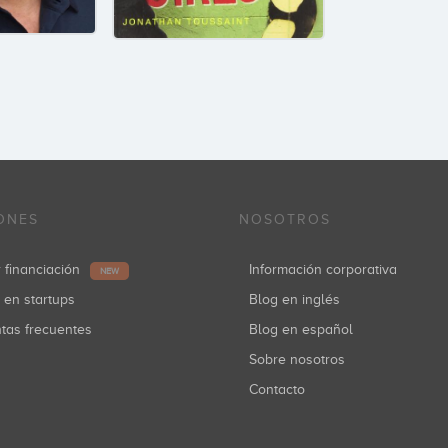
ONES
NOSOTROS
r financiación
Información corporativa
NEW
r en startups
Blog en inglés
ntas frecuentes
Blog en español
Sobre nosotros
Contacto