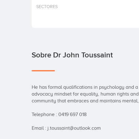
SECTORES
Sobre Dr John Toussaint
He has formal qualifications in psychology and a 
advocacy mindset for equality, human rights and s
community that embraces and maintains mental, so
Telephone : 0419 697 018

Email : j.toussaint@outlook.com
