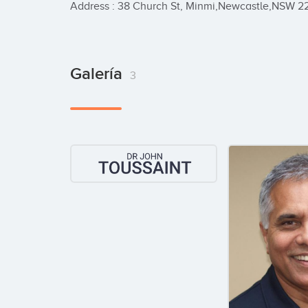
Address : 38 Church St, Minmi,Newcastle,NSW 2
Galería
3