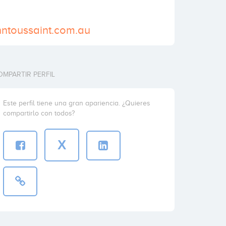
hntoussaint.com.au
OMPARTIR PERFIL
Este perfil tiene una gran apariencia. ¿Quieres
compartirlo con todos?
X