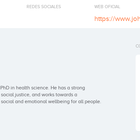
REDES SOCIALES
WEB OFICIAL
https://www.jo
C
PhD in health science. He has a strong 
ocial justice, and works towards a 
cial and emotional wellbeing for all people.
