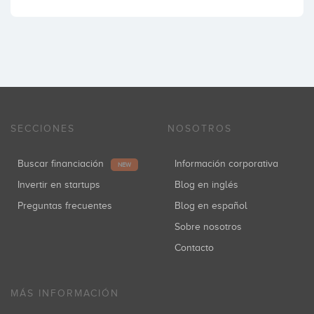
SECCIONES
NOSOTROS
Buscar financiación
Información corporativa
NEW
Invertir en startups
Blog en inglés
Preguntas frecuentes
Blog en español
Sobre nosotros
Contacto
MÁS INFORMACIÓN