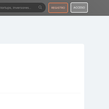
ACCESO
REGISTRO