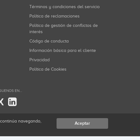
Términos y condiciones del servicio
Política de reclamaciones
Política de gestión de conflictos de
interés
Código de conducta
Información básica para el cliente
Privacidad
Política de Cookies
GUENOS EN...
X
i continúa navegando,
Aceptar