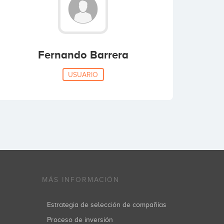
Fernando Barrera
USUARIO
MÁS INFORMACIÓN
Estrategia de selección de compañías
Proceso de inversión