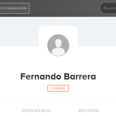
CO FINANCIACIÓN
Fernando Barrera
USUARIO
REDES SOCIALES
WEB OFICIAL