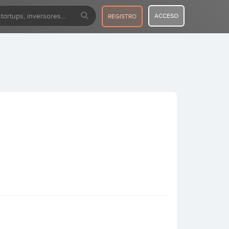
ACCESO
REGISTRO