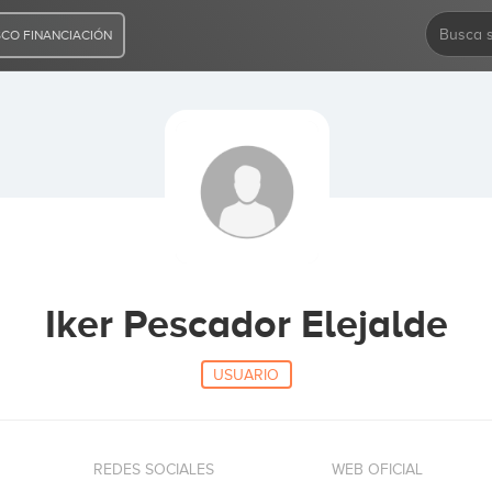
CO FINANCIACIÓN
Iker Pescador Elejalde
USUARIO
REDES SOCIALES
WEB OFICIAL