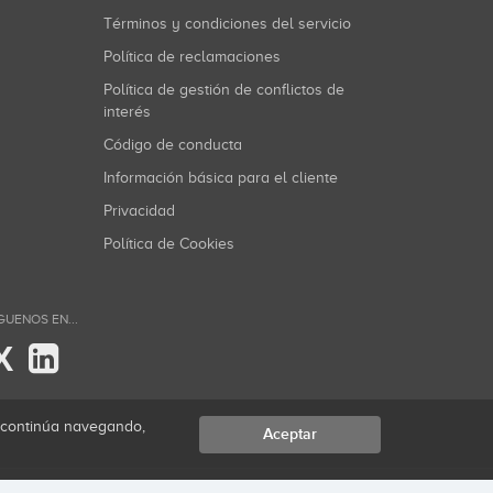
Términos y condiciones del servicio
Política de reclamaciones
Política de gestión de conflictos de
interés
Código de conducta
Información básica para el cliente
Privacidad
Política de Cookies
GUENOS EN...
X
i continúa navegando,
Aceptar