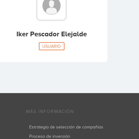
Iker Pescador Elejalde
USUARIO
MÁS INFORMACIÓN
Estrategia de selección de compañías
Proceso de inversión