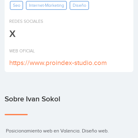
Seo
Internet-Marketing
Diseño
Invertir
REDES SOCIALES
X
WEB OFICIAL
https://www.proindex-studio.com
Sobre Ivan Sokol
 Posicionamiento web en Valencia. Diseño web.