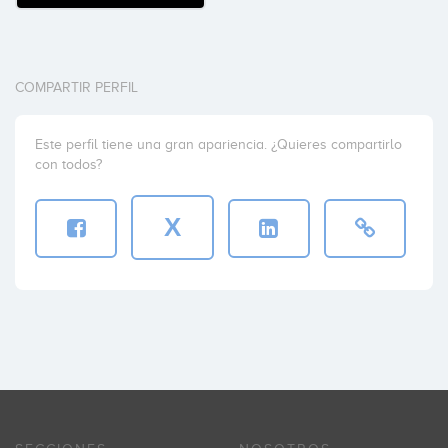
COMPARTIR PERFIL
Este perfil tiene una gran apariencia. ¿Quieres compartirlo
con todos?
X