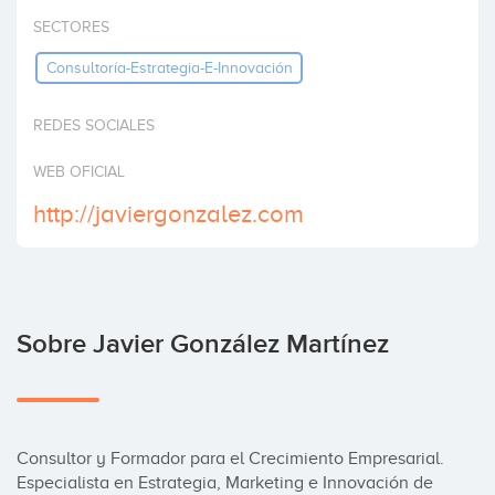
Invertir
SECTORES
Consultoría-Estrategia-E-Innovación
REDES SOCIALES
WEB OFICIAL
http://javiergonzalez.com
Sobre Javier González Martínez
Consultor y Formador para el Crecimiento Empresarial.

Especialista en Estrategia, Marketing e Innovación de 