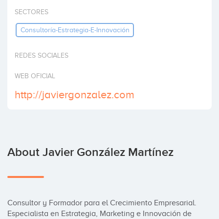
Invest
SECTORES
Consultoría-Estrategia-E-Innovación
REDES SOCIALES
WEB OFICIAL
http://javiergonzalez.com
About Javier González Martínez
Consultor y Formador para el Crecimiento Empresarial.

Especialista en Estrategia, Marketing e Innovación de 