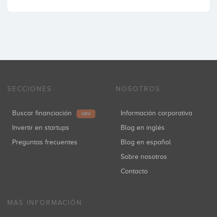
SECCIONES
NOSOTROS
Buscar financiación
Información corporativa
NEW
Invertir en startups
Blog en inglés
Preguntas frecuentes
Blog en español
Sobre nosotros
Contacto
MÁS INFORMACIÓN