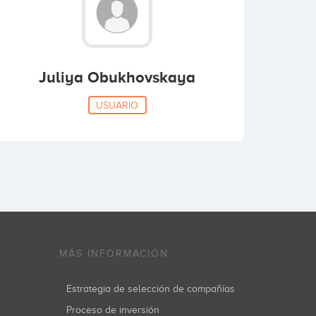
Juliya Obukhovskaya
USUARIO
MÁS INFORMACIÓN
Estrategia de selección de compañías
Proceso de inversión