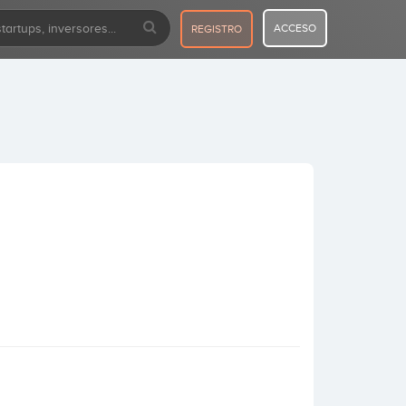
ACCESO
REGISTRO