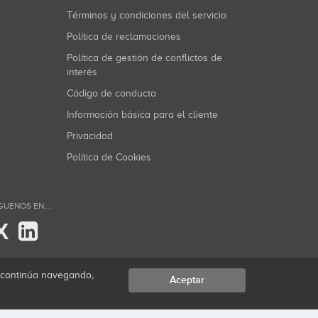
Términos y condiciones del servicio
Política de reclamaciones
Política de gestión de conflictos de
interés
Código de conducta
Información básica para el cliente
Privacidad
Política de Cookies
GUENOS EN...
X
i continúa navegando,
Aceptar