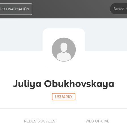
CO FINANCIACIÓN
Juliya Obukhovskaya
USUARIO
REDES SOCIALES
WEB OFICIAL