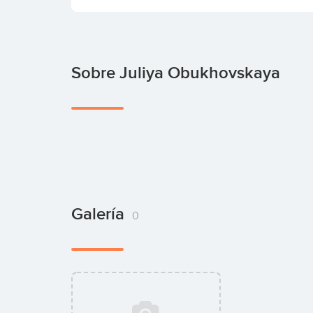
Sobre Juliya Obukhovskaya
Galería
0