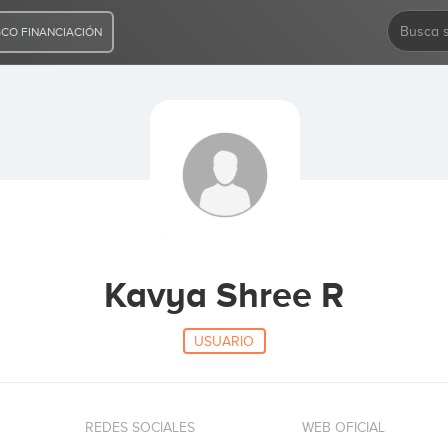
CO FINANCIACIÓN
Kavya Shree R
USUARIO
REDES SOCIALES
WEB OFICIAL