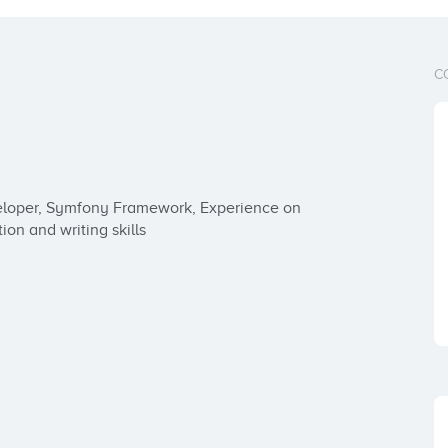
C
veloper, Symfony Framework, Experience on 
n and writing skills