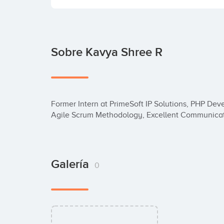
Sobre Kavya Shree R
Former Intern at PrimeSoft IP Solutions, PHP De
Agile Scrum Methodology, Excellent Communicatio
Galería
0