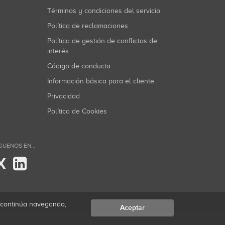
Términos y condiciones del servicio
Política de reclamaciones
Política de gestión de conflictos de
interés
Código de conducta
Información básica para el cliente
Privacidad
Política de Cookies
GUENOS EN...
X
i continúa navegando,
Aceptar