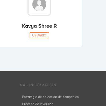
Kavya Shree R
USUARIO
MÁS INFORMACIÓN
Estrategia de selección de compañías
Proceso de inversión