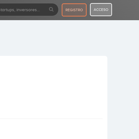
ACCESO
REGISTRO