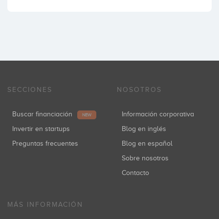
SECCIONES
NOSOTROS
Buscar financiación
Información corporativa
NEW
Invertir en startups
Blog en inglés
Preguntas frecuentes
Blog en español
Sobre nosotros
Contacto
MÁS INFORMACIÓN