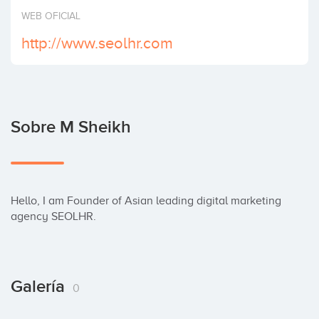
Invertir
WEB OFICIAL
http://www.seolhr.com
Sobre M Sheikh
Hello, I am Founder of Asian leading digital marketing 
agency SEOLHR.
Galería
0