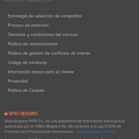
MÁS INFORMACIÓN
Estrategia de selección de compañías
Proceso de inversión
Términos y condiciones del servicio
Política de reclamaciones
Política de gestión de conflictos de interés
Código de conducta
Información básica para el cliente
Privacidad
Política de Cookies
SITIO SEGURO
Startupxplore PSFP, S.L. es una plataforma de financiación participativa
autorizada por la CNMV (Registro No. 18) conforme a la Ley 5/2015 de
Fomento de la Financiación Empresarial.
Consultar registro oficial
.