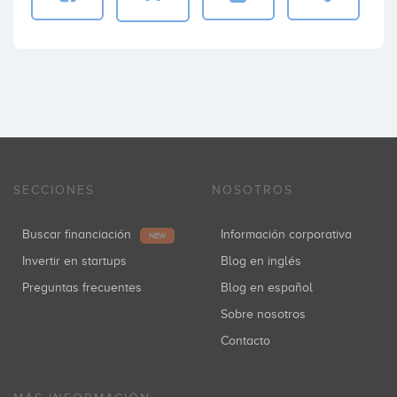
SECCIONES
NOSOTROS
Buscar financiación
Información corporativa
NEW
Invertir en startups
Blog en inglés
Preguntas frecuentes
Blog en español
Sobre nosotros
Contacto