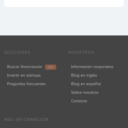
SECCIONES
NOSOTROS
Buscar financiación
Información corporativa
NEW
Invertir en startups
Blog en inglés
Preguntas frecuentes
Blog en español
Sobre nosotros
Contacto
MÁS INFORMACIÓN