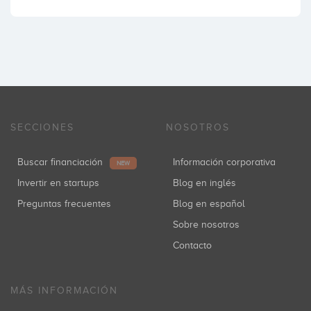
SECCIONES
NOSOTROS
Buscar financiación
Información corporativa
NEW
Invertir en startups
Blog en inglés
Preguntas frecuentes
Blog en español
Sobre nosotros
Contacto
MÁS INFORMACIÓN