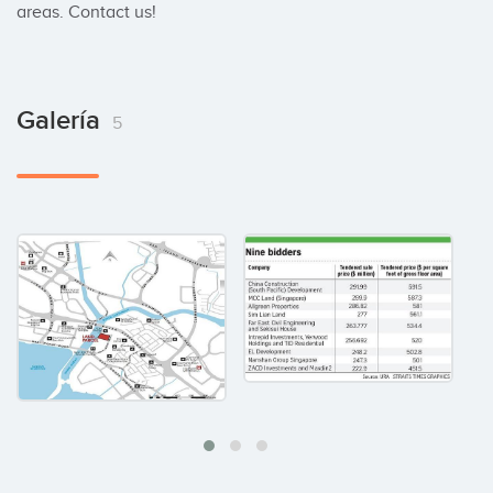
areas. Contact us!
Galería
5