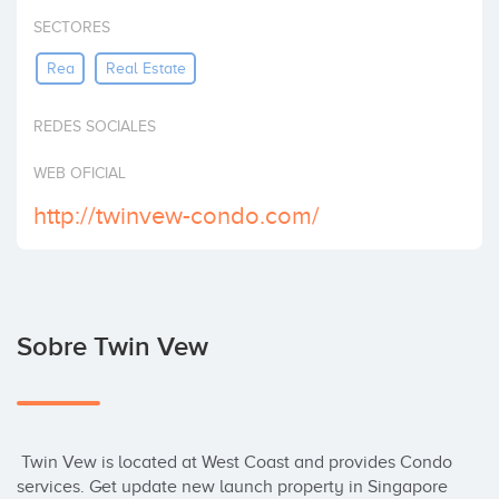
Invertir
SECTORES
Rea
Real Estate
REDES SOCIALES
WEB OFICIAL
http://twinvew-condo.com/
Sobre Twin Vew
 Twin Vew is located at West Coast and provides Condo 
services. Get update new launch property in Singapore 