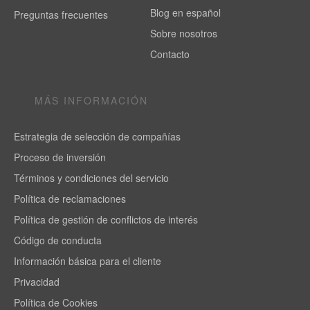
Blog en español
Preguntas frecuentes
Sobre nosotros
Contacto
MÁS INFORMACIÓN
Estrategia de selección de compañías
Proceso de inversión
Términos y condiciones del servicio
Política de reclamaciones
Política de gestión de conflictos de interés
Código de conducta
Información básica para el cliente
Privacidad
Política de Cookies