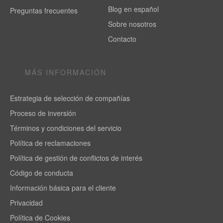
Blog en español
Preguntas frecuentes
Sobre nosotros
Contacto
MÁS INFORMACIÓN
Estrategia de selección de compañías
Proceso de inversión
Términos y condiciones del servicio
Política de reclamaciones
Política de gestión de conflictos de interés
Código de conducta
Información básica para el cliente
Privacidad
Política de Cookies