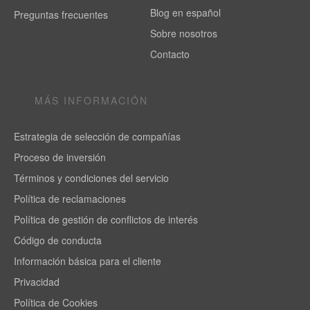
Blog en español
Preguntas frecuentes
Sobre nosotros
Contacto
MÁS INFORMACIÓN
Estrategia de selección de compañías
Proceso de inversión
Términos y condiciones del servicio
Política de reclamaciones
Política de gestión de conflictos de interés
Código de conducta
Información básica para el cliente
Privacidad
Política de Cookies