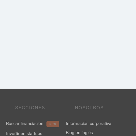
SECCIONES
NOSOTROS
Buscar financiación
Información corporativa
NEW
Blog en inglés
Invertir en startups