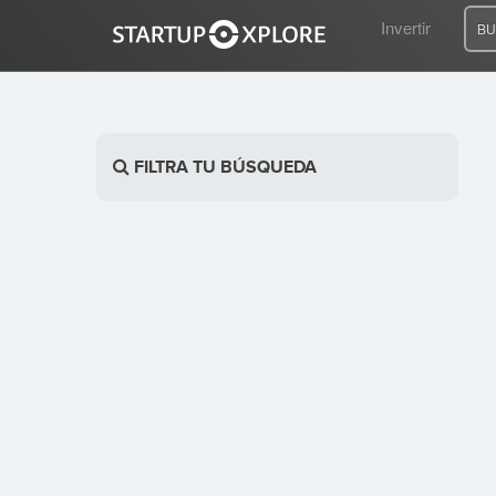
Invertir
BU
BUSCO FINANCIACIÓN
FILTRA TU BÚSQUEDA
REGISTRO
ACCESO
Inicio
Invertir