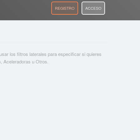
REGISTRO
ACCESO
r los filtros laterales para especificar si quieres
s, Aceleradoras u Otros.