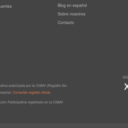
Blog en español
cuentes
Sobre nosotros
Contacto
SÍ
ipativa autorizada por la CNMV (Registro No.
esarial.
Consultar registro oficial
.
ción Participativa registrado en la CNMV