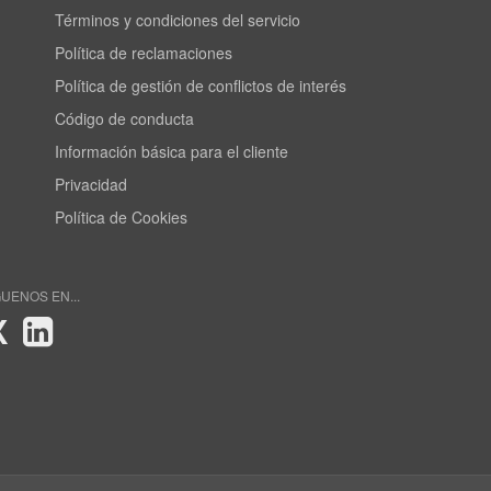
Términos y condiciones del servicio
Política de reclamaciones
Política de gestión de conflictos de interés
Código de conducta
Información básica para el cliente
Privacidad
Política de Cookies
GUENOS EN...
X