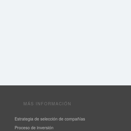
MÁS INFORMACIÓN
Estrategia de selección de compañías
Proceso de inversión