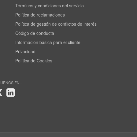
Términos y condiciones del servicio
Política de reclamaciones
Política de gestión de conflictos de interés
Código de conducta
Información básica para el cliente
Privacidad
Política de Cookies
GUENOS EN...
X