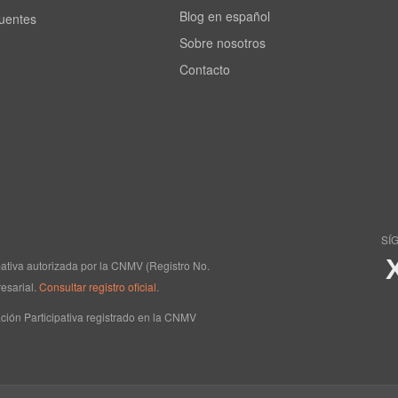
Blog en español
cuentes
Sobre nosotros
Contacto
SÍ
ipativa autorizada por la CNMV (Registro No.
esarial.
Consultar registro oficial
.
ción Participativa registrado en la CNMV