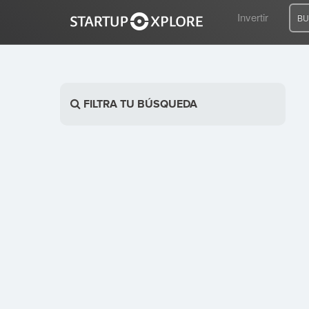
Invertir
BU
BUSCO FINANCIACIÓN
FILTRA TU BÚSQUEDA
REGISTRO
ACCESO
Inicio
Invertir