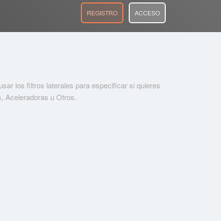
REGISTRO
ACCESO
r los filtros laterales para especificar si quieres
s, Aceleradoras u Otros.