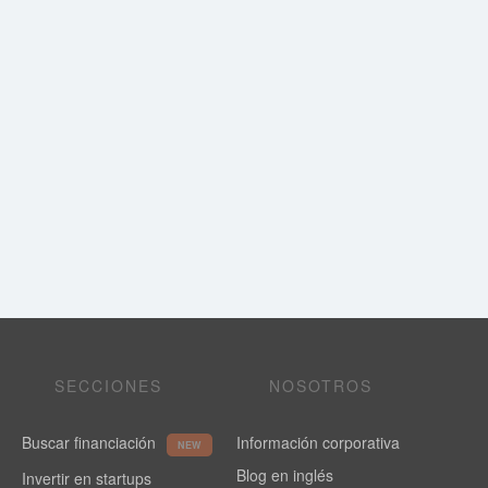
SECCIONES
NOSOTROS
Buscar financiación
Información corporativa
NEW
Blog en inglés
Invertir en startups