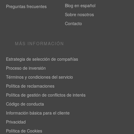
Blog en español
Preguntas frecuentes
Sobre nosotros
Contacto
MÁS INFORMACIÓN
Estrategia de selección de compañías
Proceso de inversión
Términos y condiciones del servicio
Política de reclamaciones
Política de gestión de conflictos de interés
Código de conducta
Información básica para el cliente
Privacidad
Política de Cookies