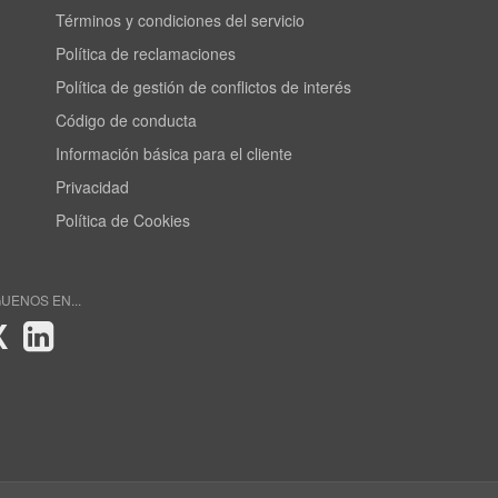
Términos y condiciones del servicio
Política de reclamaciones
Política de gestión de conflictos de interés
Código de conducta
Información básica para el cliente
Privacidad
Política de Cookies
GUENOS EN...
X