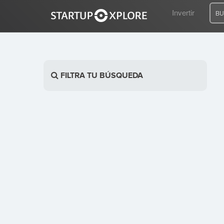
Invertir
BU
BUSCO FINANCIACIÓN
FILTRA TU BÚSQUEDA
REGISTRO
ACCESO
Inicio
Invertir