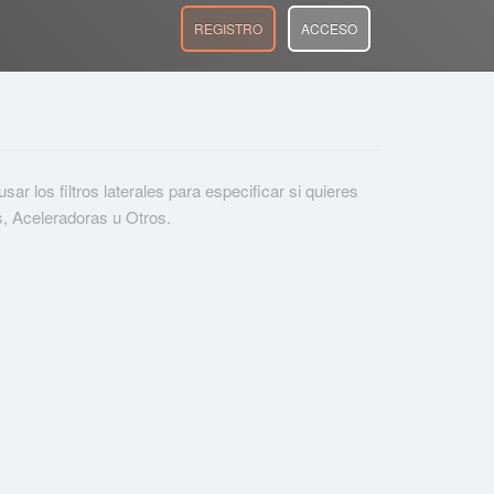
REGISTRO
ACCESO
r los filtros laterales para especificar si quieres
s, Aceleradoras u Otros.