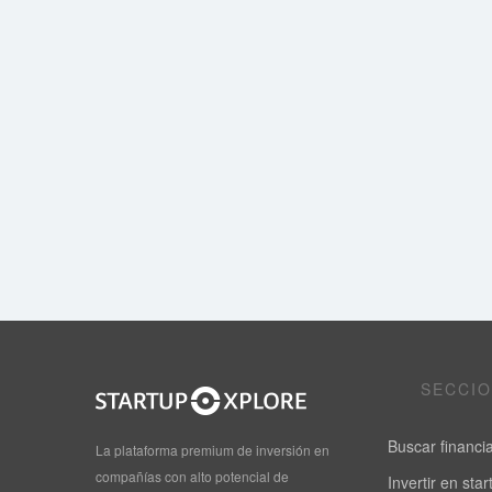
SECCI
Buscar financi
La plataforma premium de inversión en
compañías con alto potencial de
Invertir en sta