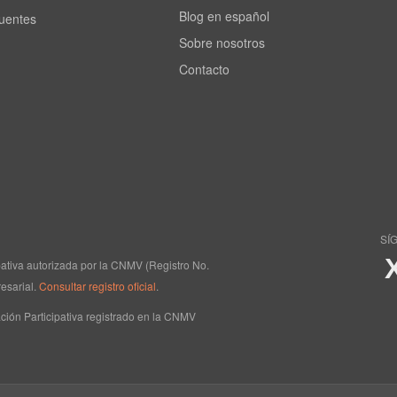
Blog en español
cuentes
Sobre nosotros
Contacto
SÍ
ipativa autorizada por la CNMV (Registro No.
esarial.
Consultar registro oficial
.
ción Participativa registrado en la CNMV