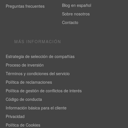
Blog en español
Preguntas frecuentes
Sobre nosotros
Contacto
MÁS INFORMACIÓN
Estrategia de selección de compañías
Proceso de inversión
Términos y condiciones del servicio
Política de reclamaciones
Política de gestión de conflictos de interés
Código de conducta
Información básica para el cliente
Privacidad
Política de Cookies