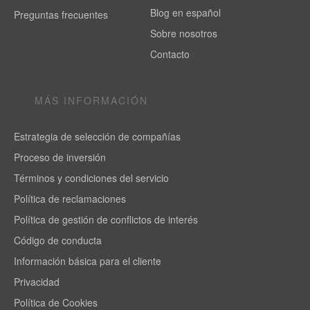
Blog en español
Preguntas frecuentes
Sobre nosotros
Contacto
MÁS INFORMACIÓN
Estrategia de selección de compañías
Proceso de inversión
Términos y condiciones del servicio
Política de reclamaciones
Política de gestión de conflictos de interés
Código de conducta
Información básica para el cliente
Privacidad
Política de Cookies