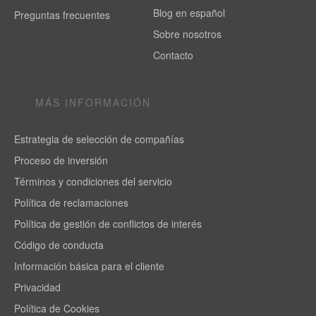
Blog en español
Preguntas frecuentes
Sobre nosotros
Contacto
MÁS INFORMACIÓN
Estrategia de selección de compañías
Proceso de inversión
Términos y condiciones del servicio
Política de reclamaciones
Política de gestión de conflictos de interés
Código de conducta
Información básica para el cliente
Privacidad
Política de Cookies