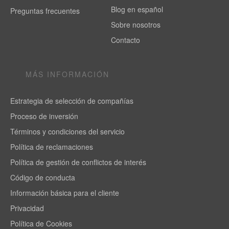
Blog en español
Preguntas frecuentes
Sobre nosotros
Contacto
MÁS INFORMACIÓN
Estrategia de selección de compañías
Proceso de inversión
Términos y condiciones del servicio
Política de reclamaciones
Política de gestión de conflictos de interés
Código de conducta
Información básica para el cliente
Privacidad
Política de Cookies