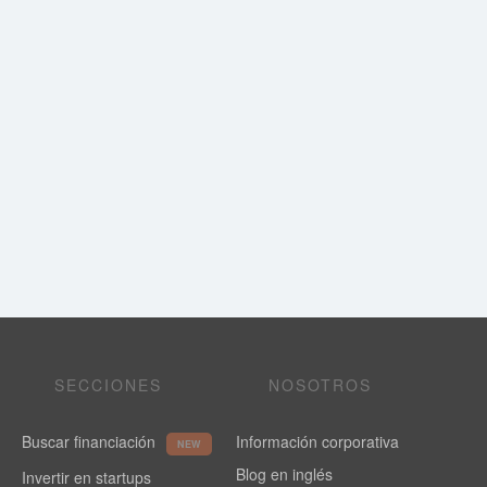
SECCIONES
NOSOTROS
Buscar financiación
Información corporativa
NEW
Blog en inglés
Invertir en startups