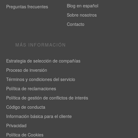
Blog en español
Preguntas frecuentes
Sobre nosotros
Contacto
MÁS INFORMACIÓN
Estrategia de selección de compañías
Proceso de inversión
Términos y condiciones del servicio
Política de reclamaciones
Política de gestión de conflictos de interés
Código de conducta
Información básica para el cliente
Privacidad
Política de Cookies