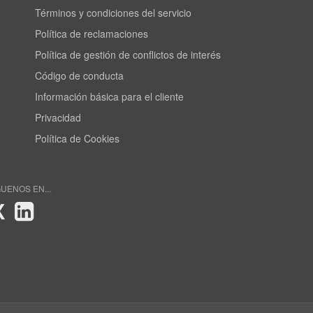
Términos y condiciones del servicio
Política de reclamaciones
Política de gestión de conflictos de interés
Código de conducta
Información básica para el cliente
Privacidad
Política de Cookies
GUENOS EN...
X