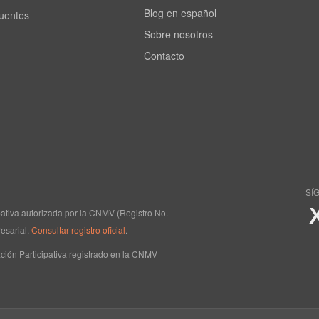
Blog en español
cuentes
Sobre nosotros
Contacto
SÍ
ipativa autorizada por la CNMV (Registro No.
esarial.
Consultar registro oficial
.
ción Participativa registrado en la CNMV