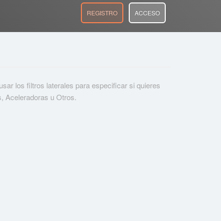
REGISTRO
ACCESO
r los filtros laterales para especificar si quieres
s, Aceleradoras u Otros.