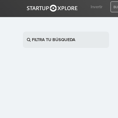
Invertir
BU
BUSCO FINANCIACIÓN
FILTRA TU BÚSQUEDA
REGISTRO
ACCESO
Inicio
Invertir